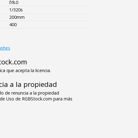
f/8.0
1/320s
200mm
400
ushes
tock.com
ica que acepta la licencia.
ia a la propiedad
o de renuncia a la propiedad
s de Uso de RGBStock.com para más