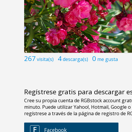
267
4
0
visita(s)
descarga(s)
me gusta
Regístrese gratis para descargar e