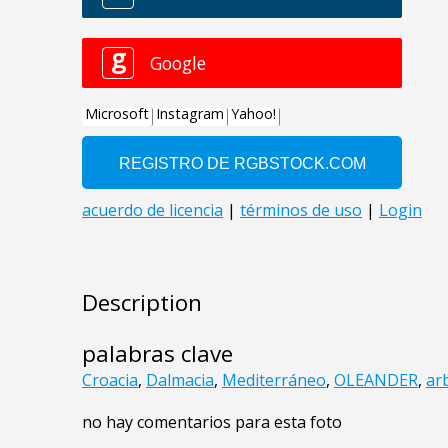
Description
palabras clave
Croacia
,
Dalmacia
,
Mediterráneo
,
OLEANDER
,
ar
no hay comentarios para esta foto