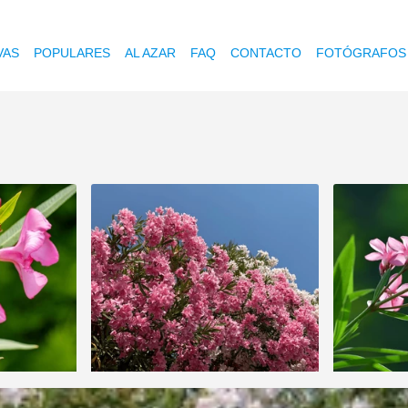
VAS
POPULARES
AL AZAR
FAQ
CONTACTO
FOTÓGRAFOS