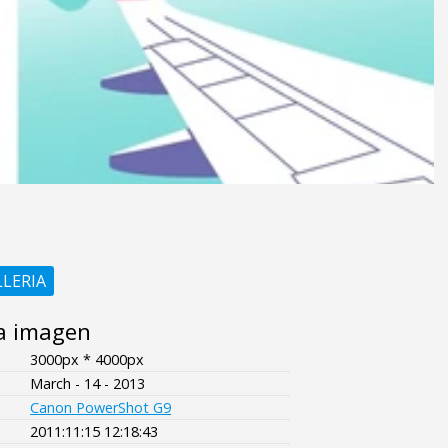
LLERIA
a imagen
3000px * 4000px
March - 14 - 2013
Canon PowerShot G9
2011:11:15 12:18:43