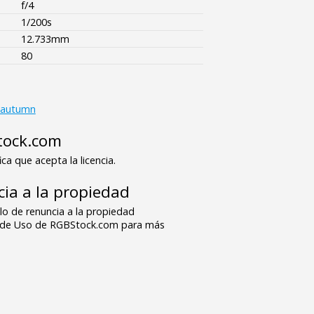
f/4
1/200s
12.733mm
80
autumn
tock.com
ica que acepta la licencia.
ia a la propiedad
o de renuncia a la propiedad
s de Uso de RGBStock.com para más