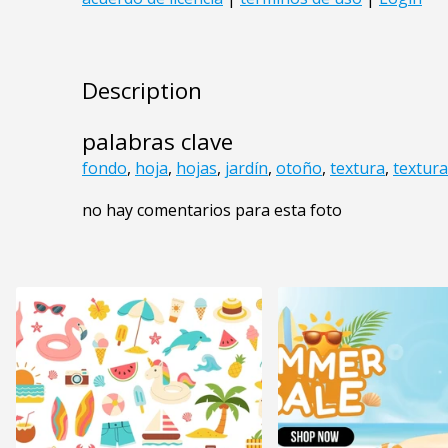
Description
palabras clave
fondo
,
hoja
,
hojas
,
jardín
,
otoño
,
textura
,
textur
no hay comentarios para esta foto