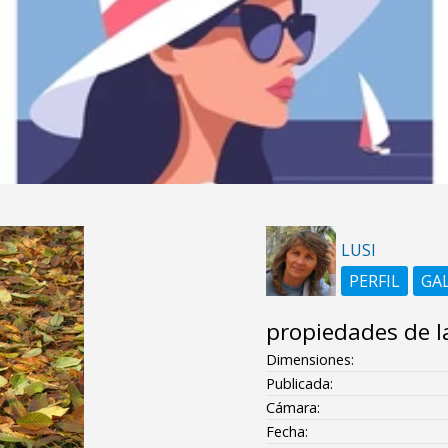
LUSI
PERFIL
GA
propiedades de l
Dimensiones:
Publicada:
Cámara:
Fecha: