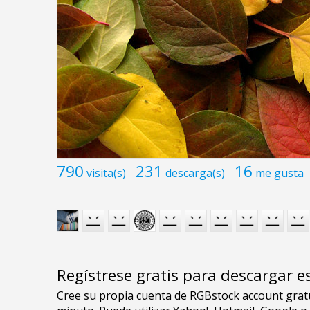
790
231
16
visita(s)
descarga(s)
me gusta
Regístrese gratis para descargar e