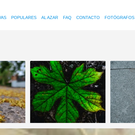
VAS
POPULARES
AL AZAR
FAQ
CONTACTO
FOTÓGRAFOS