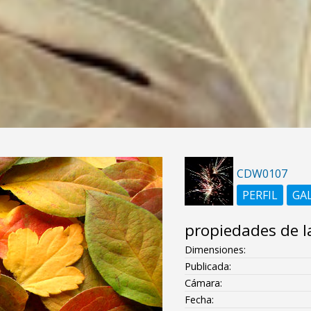
CDW0107
PERFIL
GA
propiedades de l
Dimensiones:
Publicada:
Cámara:
Fecha: