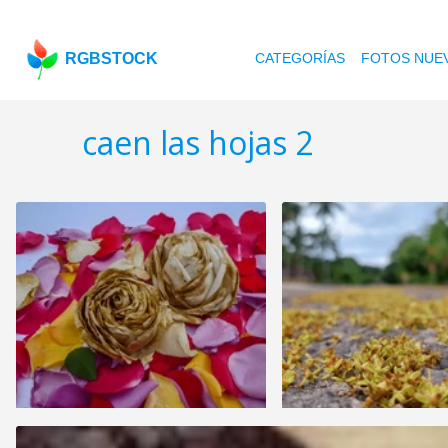
RGBSTOCK
CATEGORÍAS
FOTOS NUE
caen las hojas 2