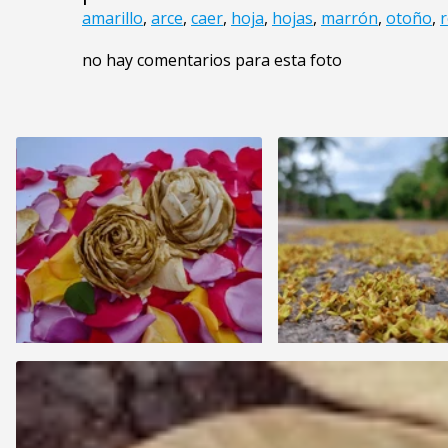
amarillo
,
arce
,
caer
,
hoja
,
hojas
,
marrón
,
otoño
,
r
no hay comentarios para esta foto