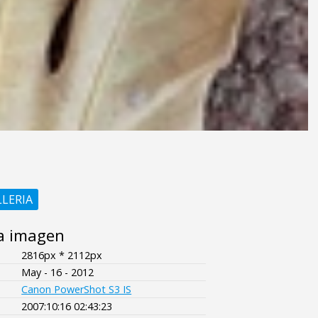
LLERIA
a imagen
2816px * 2112px
May - 16 - 2012
Canon PowerShot S3 IS
2007:10:16 02:43:23