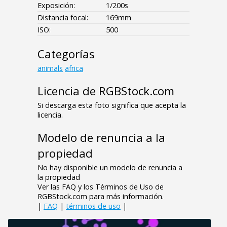
Exposición:
1/200s
Distancia focal:
169mm
ISO:
500
Categorías
animals
africa
Licencia de RGBStock.com
Si descarga esta foto significa que acepta la
licencia.
Modelo de renuncia a la
propiedad
No hay disponible un modelo de renuncia a
la propiedad
Ver las FAQ y los Términos de Uso de
RGBStock.com para más información.
|
FAQ
|
términos de uso
|