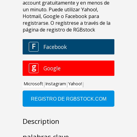
Description
palabras clave