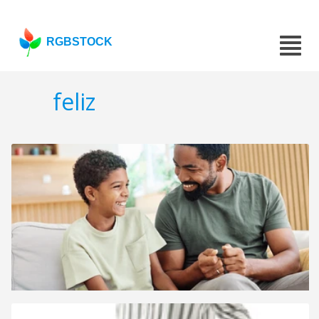
RGBSTOCK
feliz