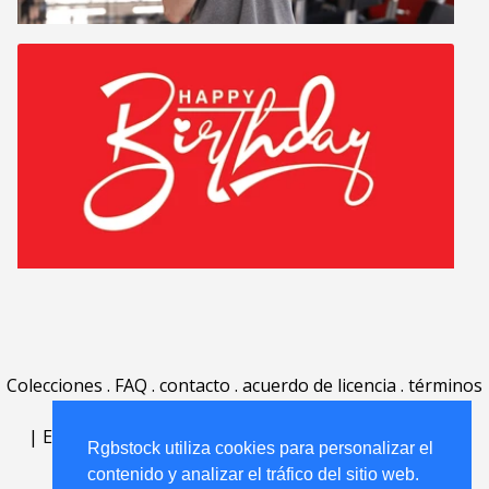
Colecciones
.
FAQ
.
contacto
.
acuerdo de licencia
.
términos
de uso
.
acerca
.
|
English
|
Deutsch
|
Español
|
Polski
|
Português
|
Rgbstock utiliza cookies para personalizar el
Nederlands
|
contenido y analizar el tráfico del sitio web.