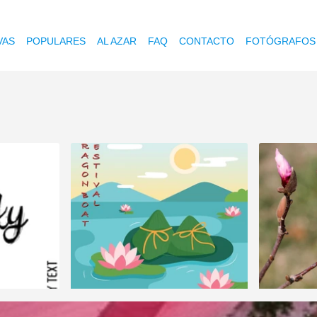
VAS
POPULARES
AL AZAR
FAQ
CONTACTO
FOTÓGRAFOS