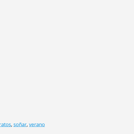
ratos
,
soñar
,
verano