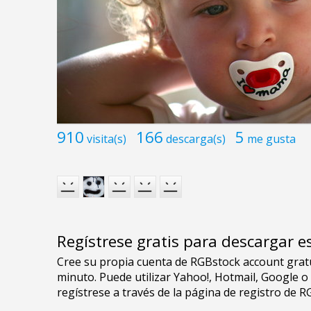
910
166
5
visita(s)
descarga(s)
me gusta
Regístrese gratis para descargar e