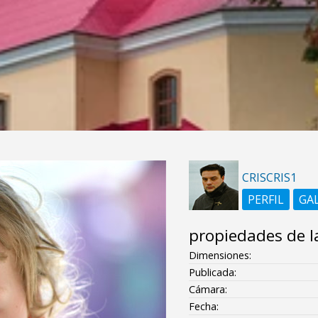
CRISCRIS1
PERFIL
GA
propiedades de l
Dimensiones:
Publicada:
Cámara:
Fecha: