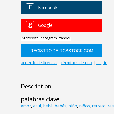
Description
palabras clave
amor
,
azul
,
bebé
,
bebés
,
niño
,
niños
,
retrato
,
ret