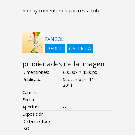
no hay comentarios para esta foto
FANGOL
PERFIL
GALLERIA
propiedades de la imagen
Dimensiones:
6000px * 4500px
Publicada:
September - 11 -
2011
Cámara:
Fecha:
--
Apertura:
--
Exposición:
--
Distancia focal:
ISO:
--