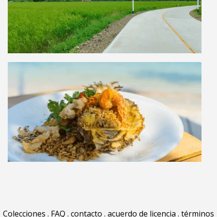
Colecciones
.
FAQ
.
contacto
.
acuerdo de licencia
.
términos