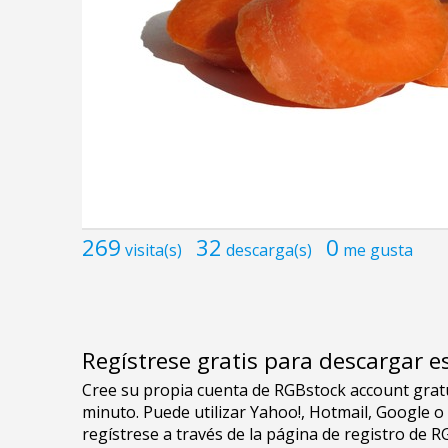
269
32
0
visita(s)
descarga(s)
me gusta
Regístrese gratis para descargar e