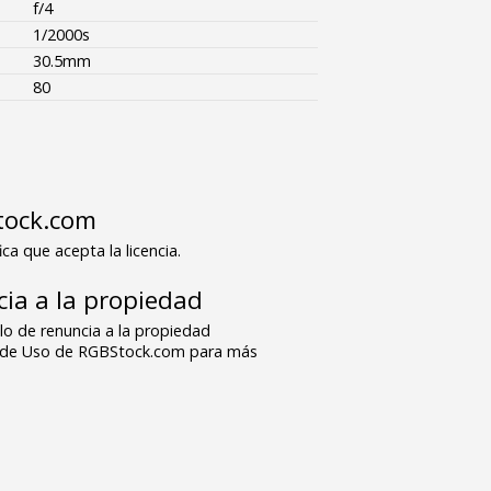
f/4
1/2000s
30.5mm
80
tock.com
ica que acepta la licencia.
ia a la propiedad
o de renuncia a la propiedad
s de Uso de RGBStock.com para más