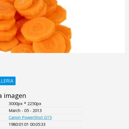
LLERIA
a imagen
3000px * 2250px
March - 05 - 2013
Canon PowerShot G15
1980:01:01 00:05:33