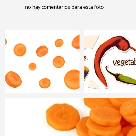
no hay comentarios para esta foto