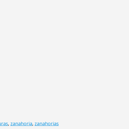
uras
,
zanahoria
,
zanahorias