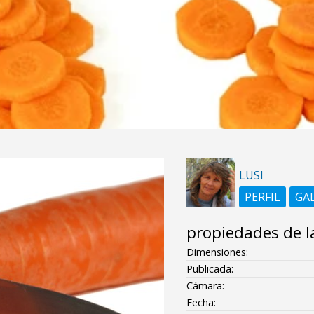
LUSI
PERFIL
GA
propiedades de l
Dimensiones:
Publicada:
Cámara:
Fecha: