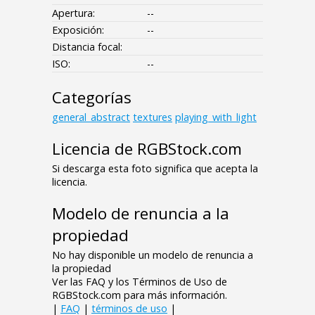
Apertura:
--
Exposición:
--
Distancia focal:
ISO:
--
Categorías
general_abstract
textures
playing_with_light
Licencia de RGBStock.com
Si descarga esta foto significa que acepta la
licencia.
Modelo de renuncia a la
propiedad
No hay disponible un modelo de renuncia a
la propiedad
Ver las FAQ y los Términos de Uso de
RGBStock.com para más información.
|
FAQ
|
términos de uso
|