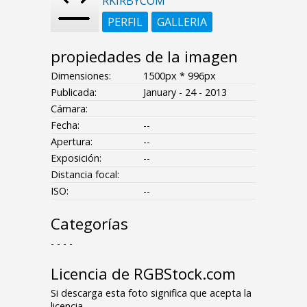
RKIRBYCOM
PERFIL
GALLERIA
propiedades de la imagen
Dimensiones:
1500px * 996px
Publicada:
January - 24 - 2013
Cámara:
Fecha:
--
Apertura:
--
Exposición:
--
Distancia focal:
ISO:
--
Categorías
- - - -
Licencia de RGBStock.com
Si descarga esta foto significa que acepta la
licencia.