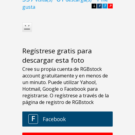
gusta
L
F
T
P
Regístrese gratis para
descargar esta foto