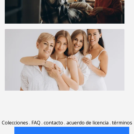
Colecciones
.
FAQ
.
contacto
.
acuerdo de licencia
.
términos
de uso
.
acerca
.