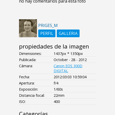
no hay comentarios para esta foto
PRIGES_M
PERFIL
GALLERIA
propiedades de la imagen
Dimensiones:
1437px * 1350px
Publicada:
October - 28 - 2012
Cámara:
Canon EOS 300D
DIGITAL
Fecha:
2012:03:03 10:59:04
Apertura:
f/4
Exposición:
1/60s
Distancia focal:
22mm
ISO:
400
Categorías