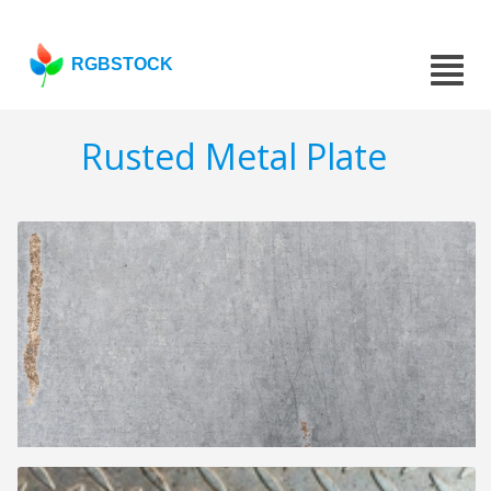
RGBSTOCK
Rusted Metal Plate