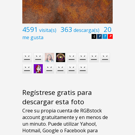
4591
363
20
visita(s)
descarga(s)
me gusta
L
F
T
P
Regístrese gratis para
descargar esta foto