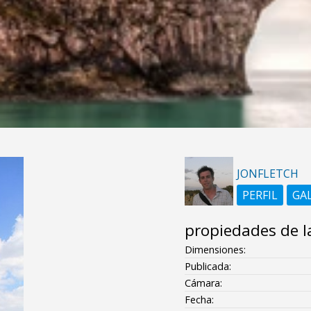
JONFLETCH
PERFIL
GA
propiedades de l
Dimensiones:
Publicada:
Cámara:
Fecha: