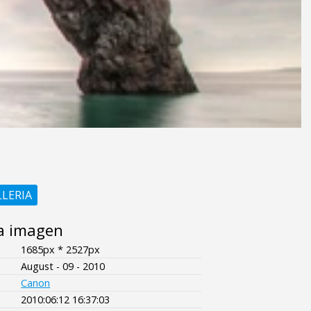
LLERIA
a imagen
1685px * 2527px
August - 09 - 2010
Canon
2010:06:12 16:37:03