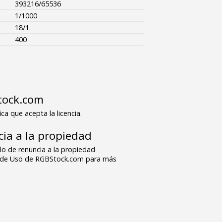
393216/65536
1/1000
18/1
400
tock.com
ica que acepta la licencia.
ia a la propiedad
o de renuncia a la propiedad
s de Uso de RGBStock.com para más