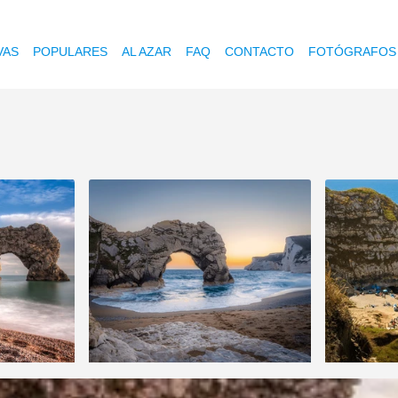
VAS
POPULARES
AL AZAR
FAQ
CONTACTO
FOTÓGRAFOS