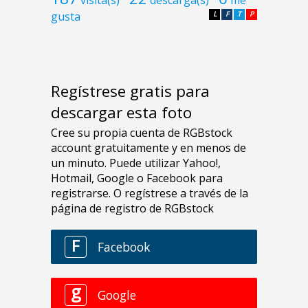
gusta
L
F
T
P
Regístrese gratis para
descargar esta foto