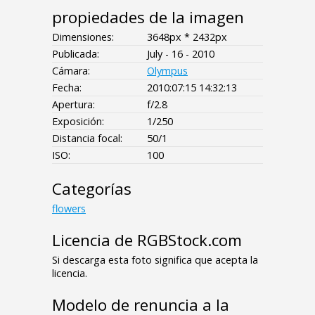
propiedades de la imagen
Dimensiones:
3648px * 2432px
Publicada:
July - 16 - 2010
Cámara:
Olympus
Fecha:
2010:07:15 14:32:13
Apertura:
f/2.8
Exposición:
1/250
Distancia focal:
50/1
ISO:
100
Categorías
flowers
Licencia de RGBStock.com
Si descarga esta foto significa que acepta la
licencia.
Modelo de renuncia a la