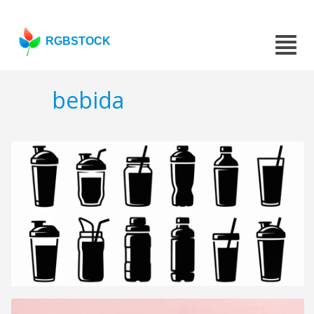
RGBSTOCK
bebida