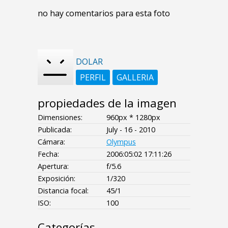
no hay comentarios para esta foto
DOLAR
PERFIL
GALLERIA
propiedades de la imagen
Dimensiones:
960px * 1280px
Publicada:
July - 16 - 2010
Cámara:
Olympus
Fecha:
2006:05:02 17:11:26
Apertura:
f/5.6
Exposición:
1/320
Distancia focal:
45/1
ISO:
100
Categorías