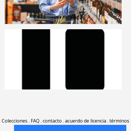
Colecciones
.
FAQ
.
contacto
.
acuerdo de licencia
.
términos
de uso
.
acerca
.