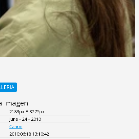
LLERIA
a imagen
2183px * 3275px
June - 24 - 2010
Canon
2010:06:18 13:10:42