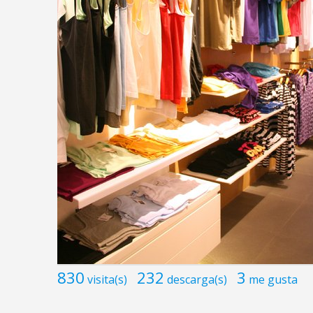
830
232
3
visita(s)
descarga(s)
me gusta