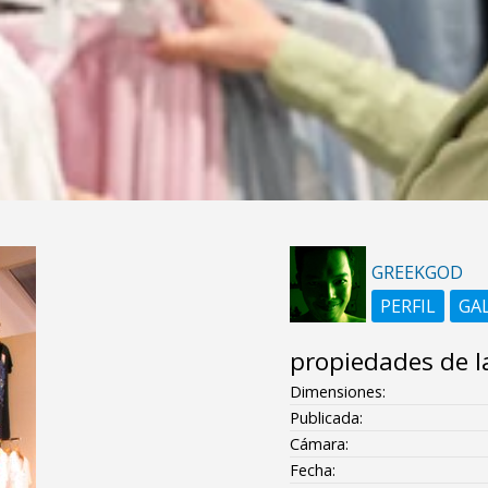
GREEKGOD
PERFIL
GA
propiedades de l
Dimensiones:
Publicada:
Cámara:
Fecha: