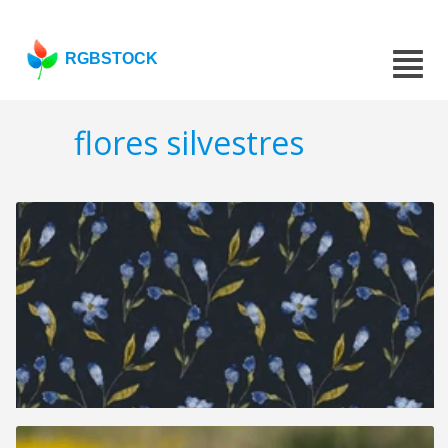
RGBSTOCK
flores silvestres