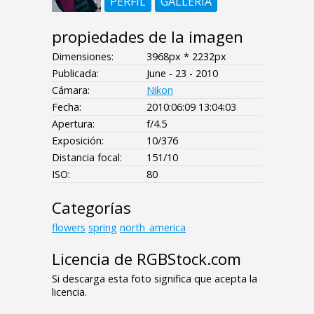
PERFIL
GALLERIA
propiedades de la imagen
Dimensiones:
3968px * 2232px
Publicada:
June - 23 - 2010
Cámara:
Nikon
Fecha:
2010:06:09 13:04:03
Apertura:
f/4.5
Exposición:
10/376
Distancia focal:
151/10
ISO:
80
Categorías
flowers
spring
north_america
Licencia de RGBStock.com
Si descarga esta foto significa que acepta la
licencia.