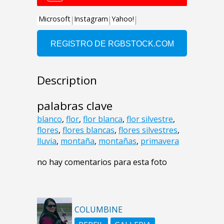
Description
palabras clave
blanco
,
flor
,
flor blanca
,
flor silvestre
,
flores
,
flores blancas
,
flores silvestres
,
lluvia
,
montaña
,
montañas
,
primavera
no hay comentarios para esta foto
COLUMBINE