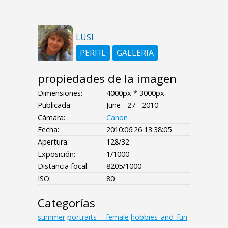
LUSI
PERFIL
GALLERIA
propiedades de la imagen
Dimensiones:
4000px * 3000px
Publicada:
June - 27 - 2010
Cámara:
Canon
Fecha:
2010:06:26 13:38:05
Apertura:
128/32
Exposición:
1/1000
Distancia focal:
8205/1000
ISO:
80
Categorías
summer
portraits___female
hobbies_and_fun