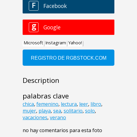
Description
palabras clave
chica
,
femenino
,
lectura
,
leer
,
libro
,
mujer
,
playa
,
sea
,
solitario
,
solo
,
vacaciones
,
verano
no hay comentarios para esta foto