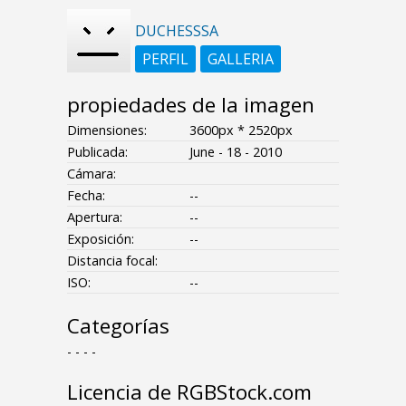
DUCHESSSA
PERFIL
GALLERIA
propiedades de la imagen
Dimensiones:
3600px * 2520px
Publicada:
June - 18 - 2010
Cámara:
Fecha:
--
Apertura:
--
Exposición:
--
Distancia focal:
ISO:
--
Categorías
- - - -
Licencia de RGBStock.com