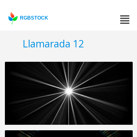
RGBSTOCK
Llamarada 12