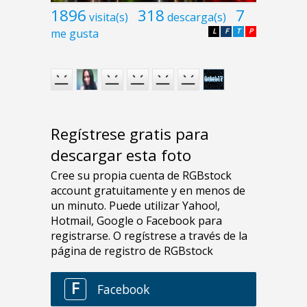
1896
318
7
visita(s)
descarga(s)
me gusta
L
F
T
P
Regístrese gratis para
descargar esta foto