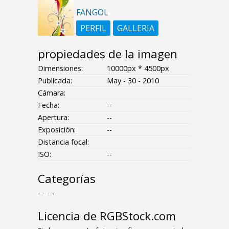
FANGOL
PERFIL
GALLERIA
propiedades de la imagen
Dimensiones:
10000px * 4500px
Publicada:
May - 30 - 2010
Cámara:
Fecha:
--
Apertura:
--
Exposición:
--
Distancia focal:
ISO:
--
Categorías
- - - -
Licencia de RGBStock.com