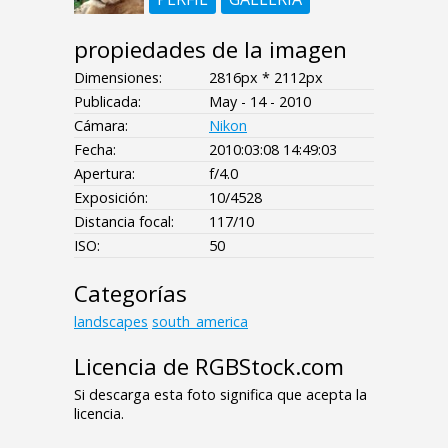
propiedades de la imagen
Dimensiones:
2816px * 2112px
Publicada:
May - 14 - 2010
Cámara:
Nikon
Fecha:
2010:03:08 14:49:03
Apertura:
f/4.0
Exposición:
10/4528
Distancia focal:
117/10
ISO:
50
Categorías
landscapes
south_america
Licencia de RGBStock.com
Si descarga esta foto significa que acepta la
licencia.