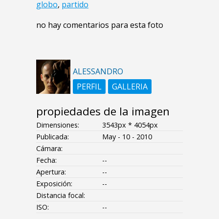
globo
,
partido
no hay comentarios para esta foto
ALESSANDRO
PERFIL
GALLERIA
propiedades de la imagen
Dimensiones:
3543px * 4054px
Publicada:
May - 10 - 2010
Cámara:
Fecha:
--
Apertura:
--
Exposición:
--
Distancia focal:
ISO:
--