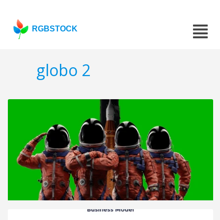
RGBSTOCK
globo 2