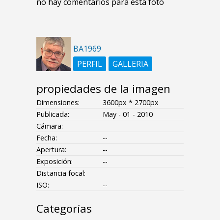
no hay comentarios para esta foto
BA1969
PERFIL
GALLERIA
propiedades de la imagen
Dimensiones:
3600px * 2700px
Publicada:
May - 01 - 2010
Cámara:
Fecha:
--
Apertura:
--
Exposición:
--
Distancia focal:
ISO:
--
Categorías