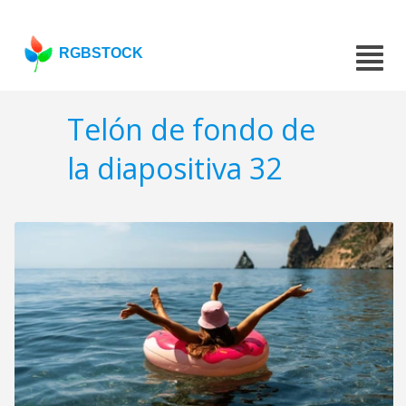
RGBSTOCK
Telón de fondo de
la diapositiva 32