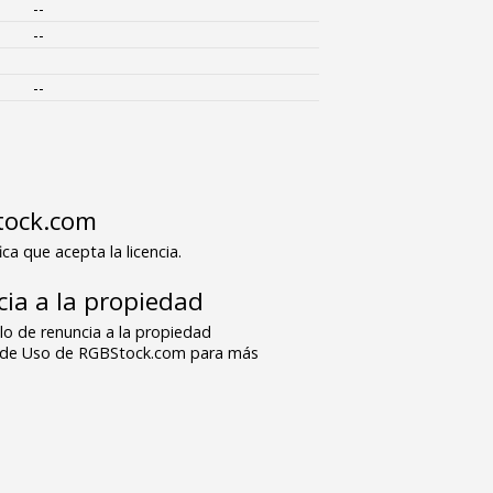
--
--
--
tock.com
ica que acepta la licencia.
ia a la propiedad
o de renuncia a la propiedad
s de Uso de RGBStock.com para más