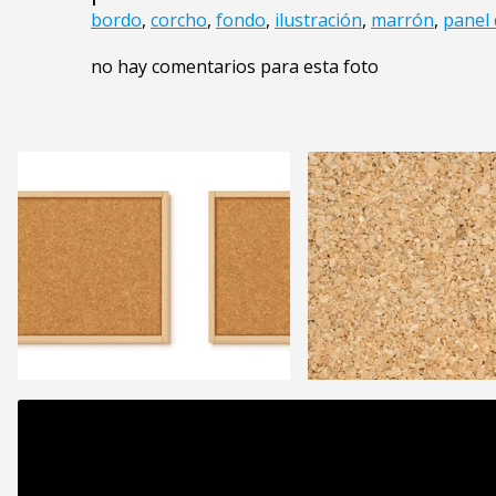
bordo
,
corcho
,
fondo
,
ilustración
,
marrón
,
panel 
no hay comentarios para esta foto