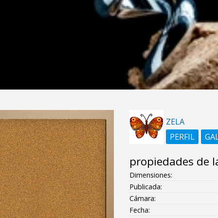
ZELA
PERFIL
GA
propiedades de l
Dimensiones:
Publicada:
Cámara:
Fecha: