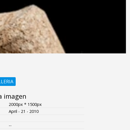
LLERIA
a imagen
2000px * 1500px
April - 21 - 2010
--