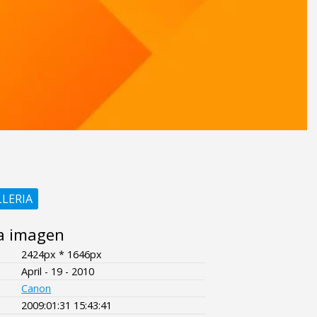
LLERIA
a imagen
2424px * 1646px
April - 19 - 2010
Canon
2009:01:31 15:43:41