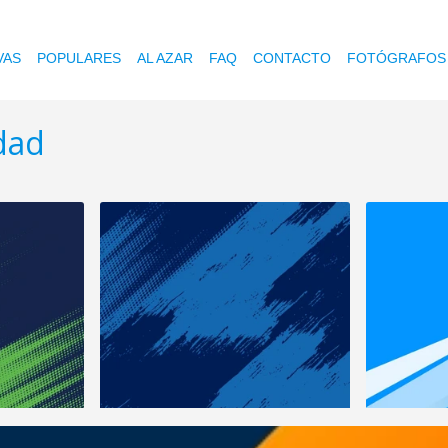
VAS
POPULARES
AL AZAR
FAQ
CONTACTO
FOTÓGRAFOS
idad