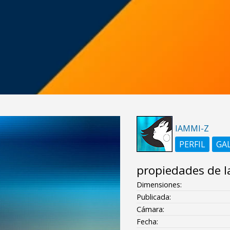
IAMMI-Z
PERFIL
GA
propiedades de l
Dimensiones:
Publicada:
Cámara:
Fecha: