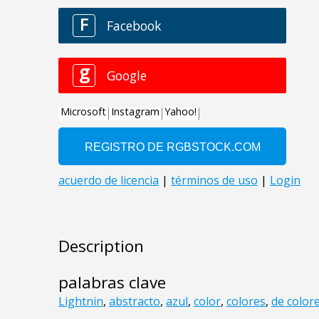
Description
palabras clave
Lightnin
,
abstracto
,
azul
,
color
,
colores
,
de color