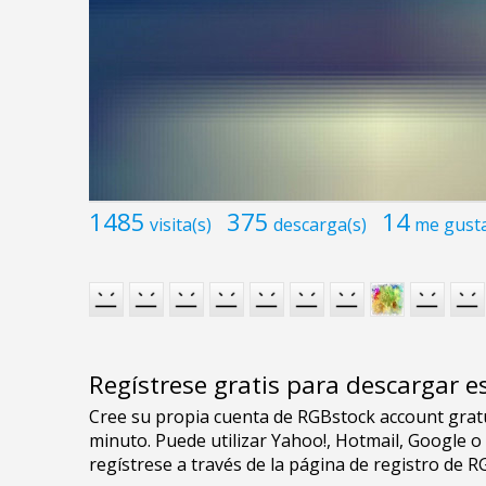
1485
375
14
visita(s)
descarga(s)
me gust
Regístrese gratis para descargar e