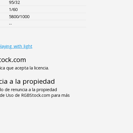
95/32
1/60
5800/1000
--
laying_with_light
tock.com
ica que acepta la licencia.
ia a la propiedad
o de renuncia a la propiedad
s de Uso de RGBStock.com para más