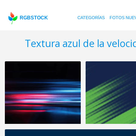
RGBSTOCK
CATEGORÍAS
FOTOS NUE
Textura azul de la veloc