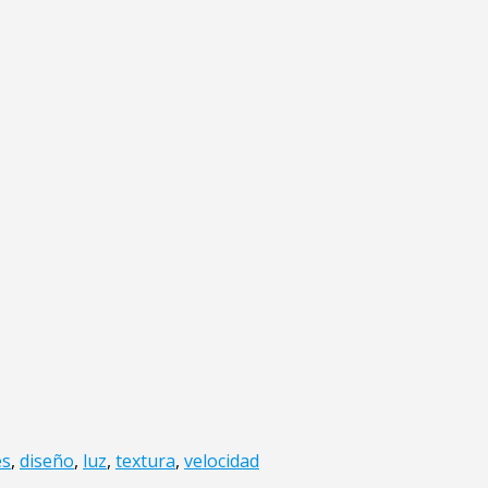
es
,
diseño
,
luz
,
textura
,
velocidad