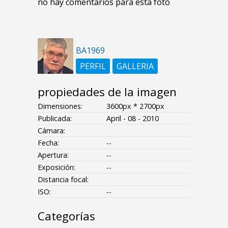
no hay comentarios para esta foto
BA1969
PERFIL
GALLERIA
propiedades de la imagen
Dimensiones:
3600px * 2700px
Publicada:
April - 08 - 2010
Cámara:
Fecha:
--
Apertura:
--
Exposición:
--
Distancia focal:
ISO:
--
Categorías