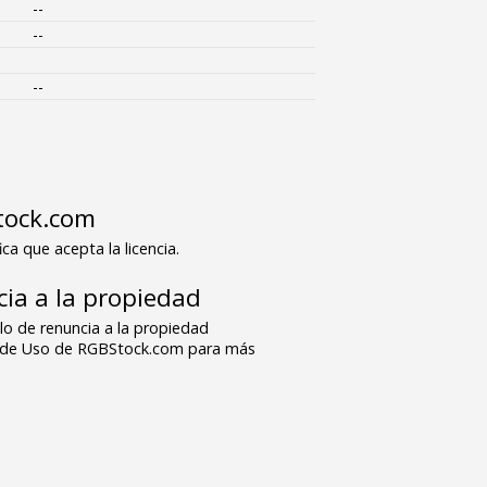
--
--
--
tock.com
ica que acepta la licencia.
ia a la propiedad
o de renuncia a la propiedad
s de Uso de RGBStock.com para más