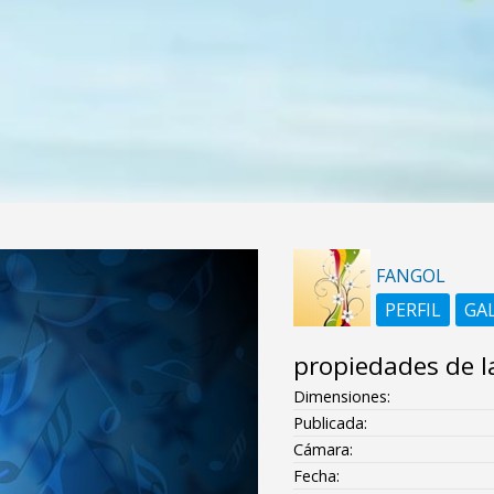
FANGOL
PERFIL
GA
propiedades de l
Dimensiones:
Publicada:
Cámara:
Fecha: