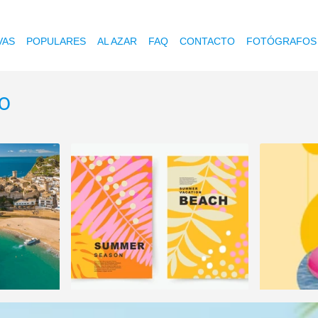
VAS
POPULARES
AL AZAR
FAQ
CONTACTO
FOTÓGRAFOS
o