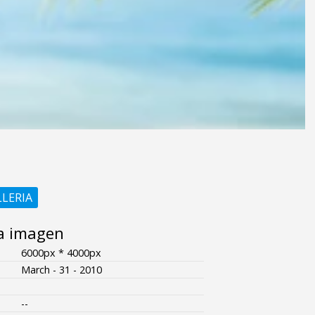
LLERIA
a imagen
6000px * 4000px
March - 31 - 2010
--