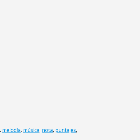
,
melodía
,
música
,
nota
,
puntajes
,