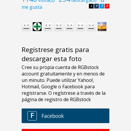
me gusta
L
F
T
P
Regístrese gratis para
descargar esta foto