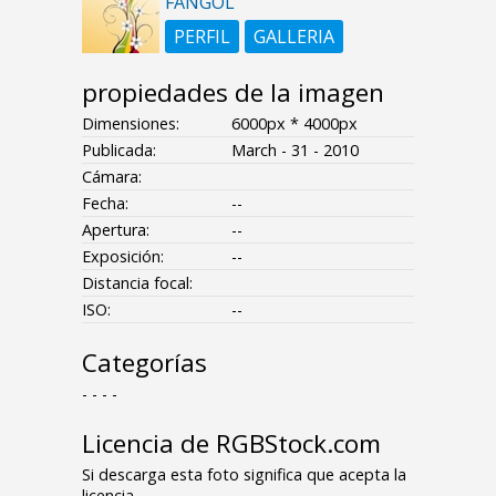
FANGOL
PERFIL
GALLERIA
propiedades de la imagen
Dimensiones:
6000px * 4000px
Publicada:
March - 31 - 2010
Cámara:
Fecha:
--
Apertura:
--
Exposición:
--
Distancia focal:
ISO:
--
Categorías
- - - -
Licencia de RGBStock.com
Si descarga esta foto significa que acepta la
licencia.