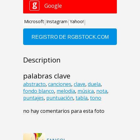
Description
palabras clave
abstracto
,
canciones
,
clave
,
duela
,
fondo blanco
,
melodía
,
música
,
nota
,
puntajes
,
puntuación
,
tabla
,
tono
no hay comentarios para esta foto