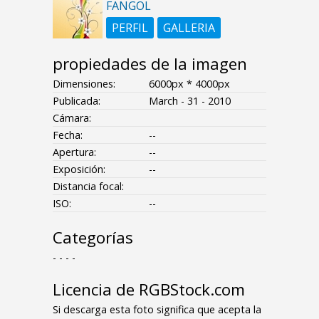
FANGOL
PERFIL
GALLERIA
propiedades de la imagen
Dimensiones:
6000px * 4000px
Publicada:
March - 31 - 2010
Cámara:
Fecha:
--
Apertura:
--
Exposición:
--
Distancia focal:
ISO:
--
Categorías
- - - -
Licencia de RGBStock.com
Si descarga esta foto significa que acepta la