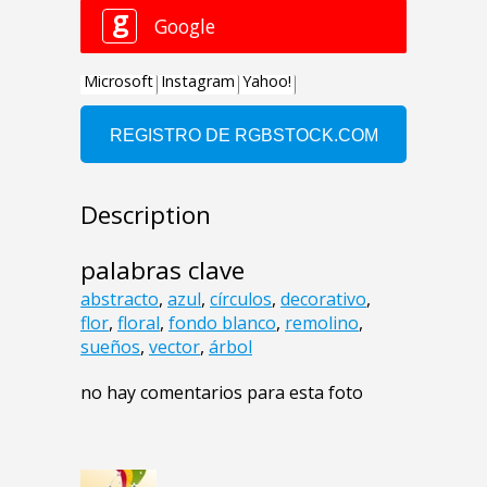
Description
palabras clave
abstracto
,
azul
,
círculos
,
decorativo
,
flor
,
floral
,
fondo blanco
,
remolino
,
sueños
,
vector
,
árbol
no hay comentarios para esta foto