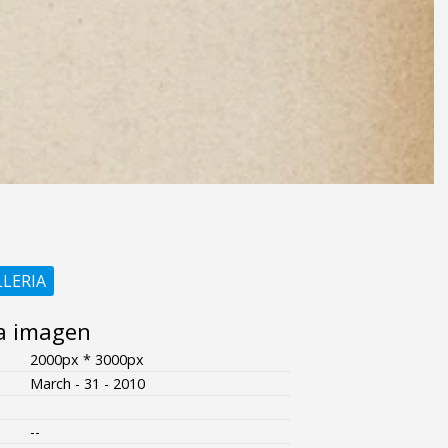
LLERIA
a imagen
2000px * 3000px
March - 31 - 2010
--