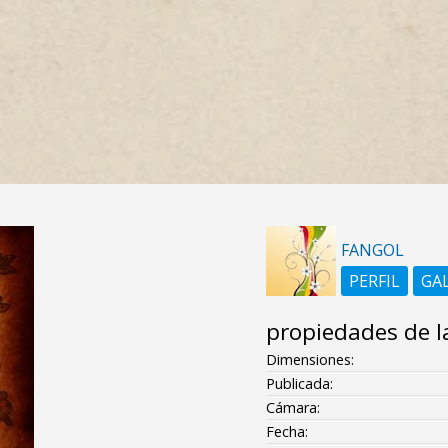
FANGOL
PERFIL
GA
propiedades de l
Dimensiones:
Publicada:
Cámara:
Fecha: