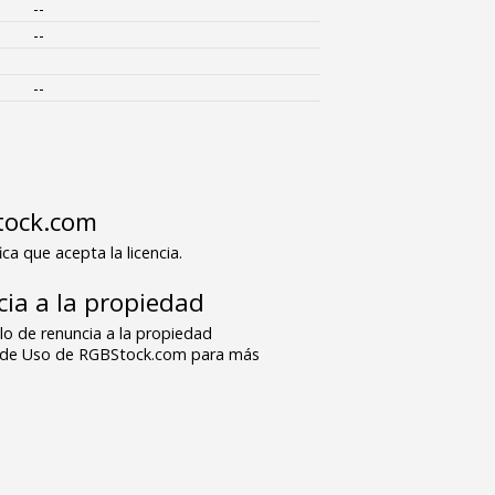
--
--
--
tock.com
ica que acepta la licencia.
ia a la propiedad
o de renuncia a la propiedad
s de Uso de RGBStock.com para más