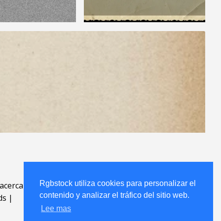
Rgbstock utiliza cookies para personalizar el
acerca
.
contenido y analizar el tráfico del sitio web.
ds
|
Lee mas