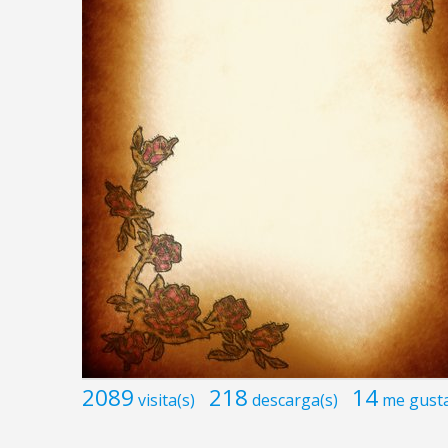
2089
218
14
visita(s)
descarga(s)
me gust