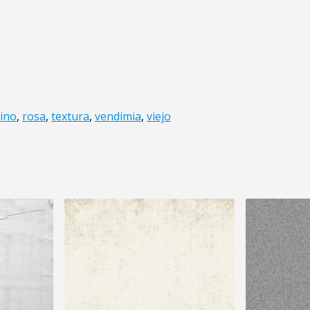
ino
,
rosa
,
textura
,
vendimia
,
viejo