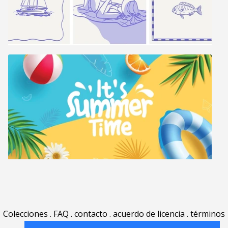
Colecciones
.
FAQ
.
contacto
.
acuerdo de licencia
.
términos
de uso
.
acerca
.