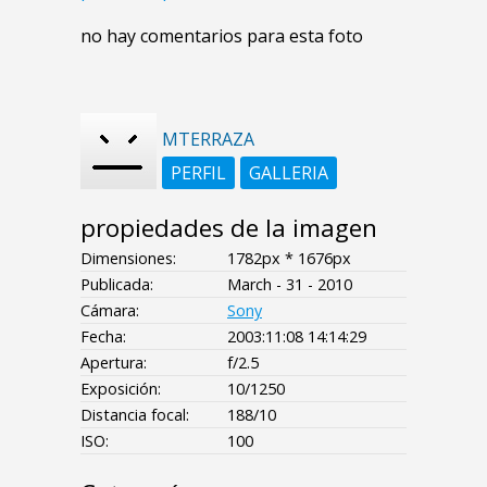
no hay comentarios para esta foto
MTERRAZA
PERFIL
GALLERIA
propiedades de la imagen
Dimensiones:
1782px * 1676px
Publicada:
March - 31 - 2010
Cámara:
Sony
Fecha:
2003:11:08 14:14:29
Apertura:
f/2.5
Exposición:
10/1250
Distancia focal:
188/10
ISO:
100