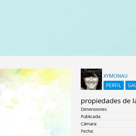
XYMONAU
PERFIL
GA
propiedades de l
Dimensiones:
Publicada:
Cámara:
Fecha: