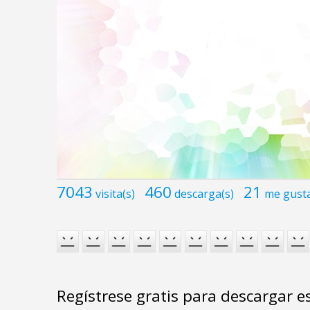
7043
460
21
visita(s)
descarga(s)
me gust
Regístrese gratis para descargar e