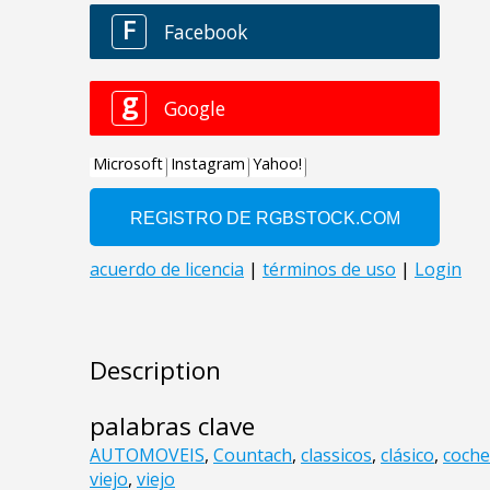
Description
palabras clave
AUTOMOVEIS
,
Countach
,
classicos
,
clásico
,
coche
viejo
,
viejo