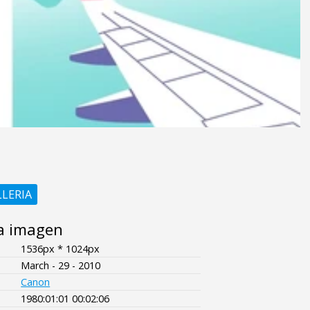
LLERIA
a imagen
1536px * 1024px
March - 29 - 2010
Canon
1980:01:01 00:02:06