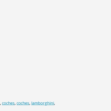
,
coches
,
coches
,
lamborghini
,