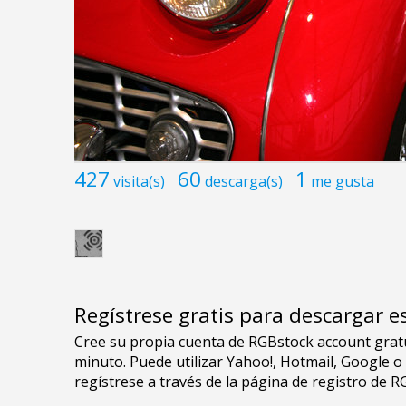
427
60
1
visita(s)
descarga(s)
me gusta
Regístrese gratis para descargar e