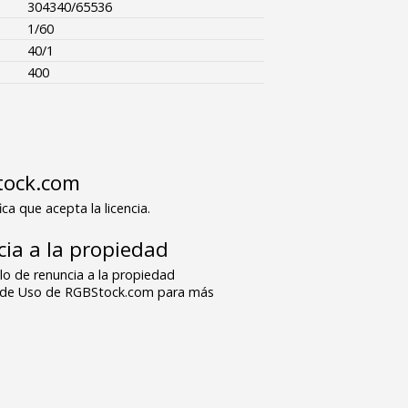
304340/65536
1/60
40/1
400
tock.com
ica que acepta la licencia.
ia a la propiedad
o de renuncia a la propiedad
s de Uso de RGBStock.com para más