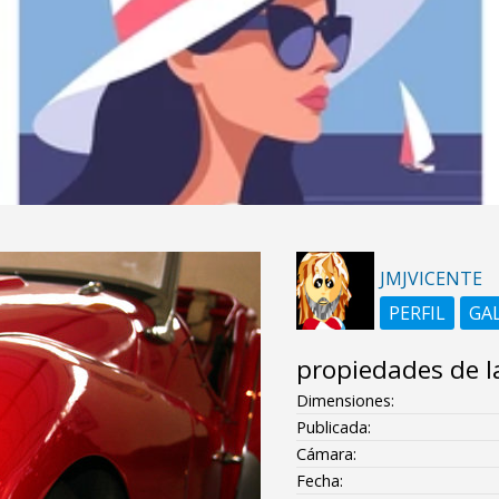
JMJVICENTE
PERFIL
GA
propiedades de l
Dimensiones:
Publicada:
Cámara:
Fecha: