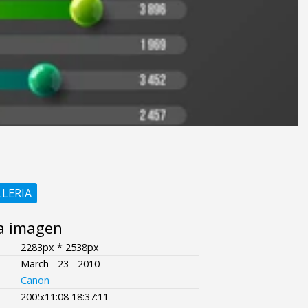
LLERIA
a imagen
2283px * 2538px
March - 23 - 2010
Canon
2005:11:08 18:37:11