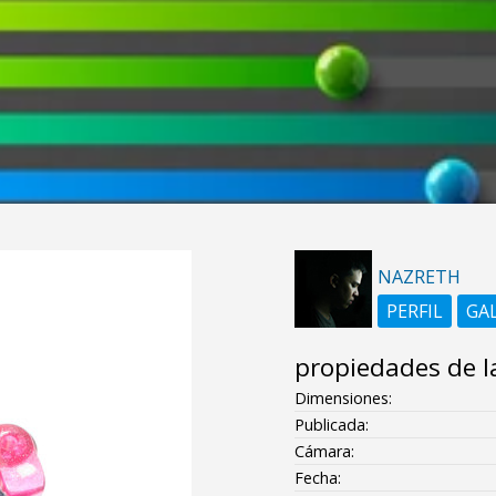
NAZRETH
PERFIL
GA
propiedades de l
Dimensiones:
Publicada:
Cámara:
Fecha: