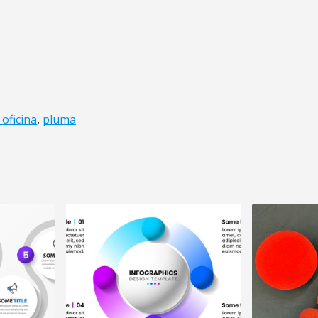
 oficina
,
pluma