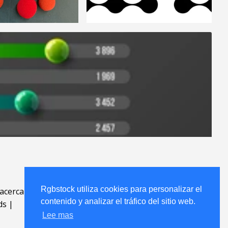
Rgbstock utiliza cookies para personalizar el
acerca
.
contenido y analizar el tráfico del sitio web.
ds
|
Lee mas