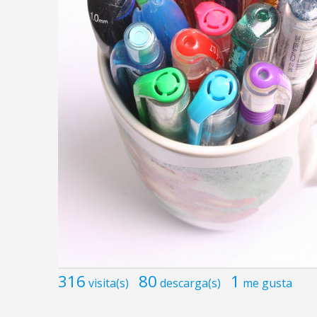
316
80
1
visita(s)
descarga(s)
me gusta