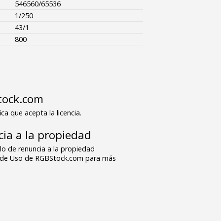
546560/65536
1/250
43/1
800
tock.com
ica que acepta la licencia.
ia a la propiedad
o de renuncia a la propiedad
s de Uso de RGBStock.com para más