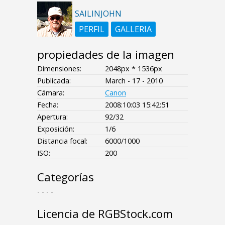
SAILINJOHN
PERFIL
GALLERIA
propiedades de la imagen
Dimensiones:
2048px * 1536px
Publicada:
March - 17 - 2010
Cámara:
Canon
Fecha:
2008:10:03 15:42:51
Apertura:
92/32
Exposición:
1/6
Distancia focal:
6000/1000
ISO:
200
Categorías
- - - -
Licencia de RGBStock.com