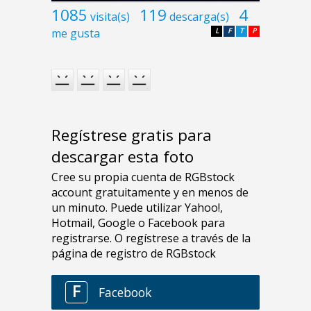
1085
119
4
visita(s)
descarga(s)
me gusta
L
F
T
P
Regístrese gratis para
descargar esta foto