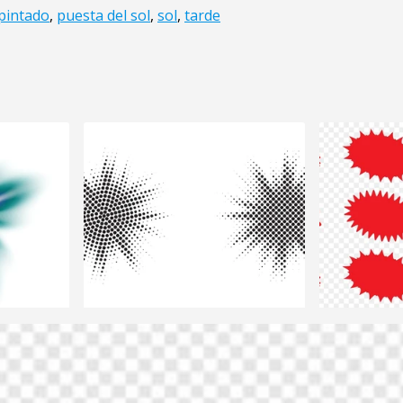
pintado
,
puesta del sol
,
sol
,
tarde