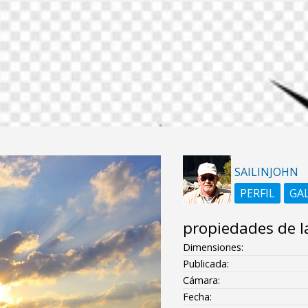
SAILINJOHN
PERFIL
GA
propiedades de l
Dimensiones:
Publicada:
Cámara:
Fecha: