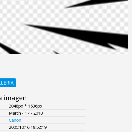
LLERIA
a imagen
2048px * 1536px
March - 17 - 2010
Canon
2005:10:16 18:52:19