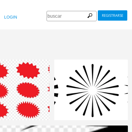
REGISTRARSE
LOGIN