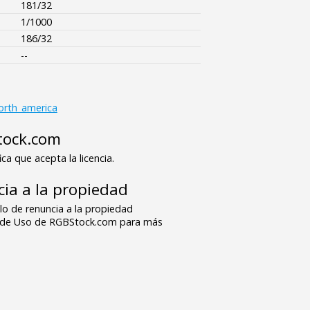
181/32
1/1000
186/32
--
orth_america
tock.com
ica que acepta la licencia.
ia a la propiedad
o de renuncia a la propiedad
s de Uso de RGBStock.com para más