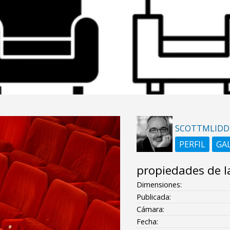
SCOTTMLIDD
PERFIL
GA
propiedades de l
Dimensiones:
Publicada:
Cámara:
Fecha: