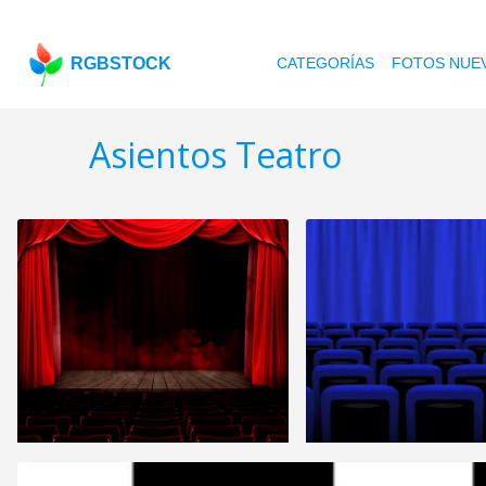
RGBSTOCK
CATEGORÍAS
FOTOS NUE
Asientos Teatro