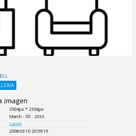
ELL
LLERIA
a imagen
3504px * 2336px
March - 05 - 2010
Canon
2008:03:10 20:59:19