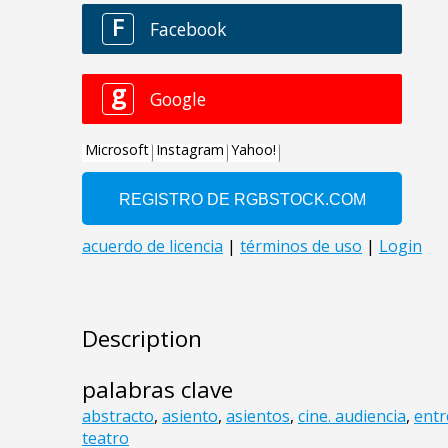
Description
palabras clave
abstracto
,
asiento
,
asientos
,
cine. audiencia
,
entr
teatro