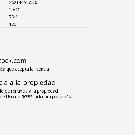
262144/65536
25/10
70/1
100
tock.com
ica que acepta la licencia.
ia a la propiedad
o de renuncia a la propiedad
s de Uso de RGBStock.com para más