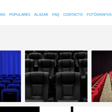
VAS
POPULARES
AL AZAR
FAQ
CONTACTO
FOTÓGRAFOS