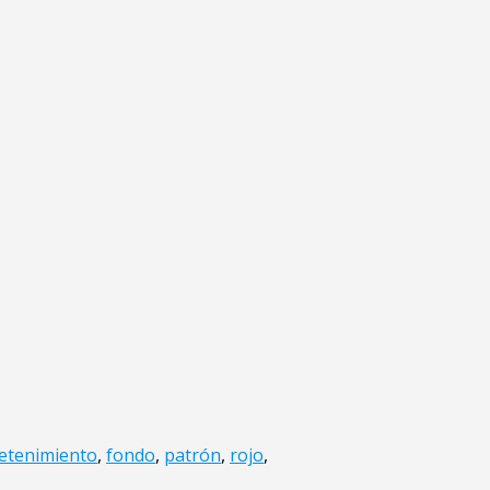
etenimiento
,
fondo
,
patrón
,
rojo
,