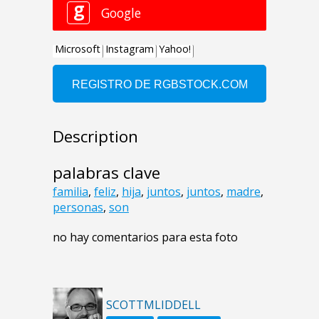
Description
palabras clave
familia
,
feliz
,
hija
,
juntos
,
juntos
,
madre
,
personas
,
son
no hay comentarios para esta foto
SCOTTMLIDDELL