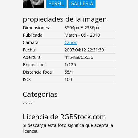
PERFIL
GALLERIA
propiedades de la imagen
Dimensiones:
3504px * 2336px
Publicada:
March - 05 - 2010
Cámara:
Canon
Fecha:
2007:04:12 22:31:39
Apertura:
415488/65536
Exposición:
1/125
Distancia focal:
55/1
ISO:
100
Categorías
- - - -
Licencia de RGBStock.com
Si descarga esta foto significa que acepta la
licencia.