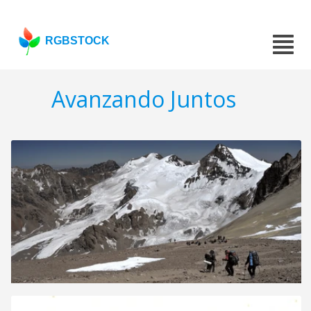
RGBSTOCK
Avanzando Juntos