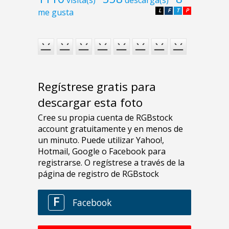
me gusta
L
F
T
P
Regístrese gratis para
descargar esta foto