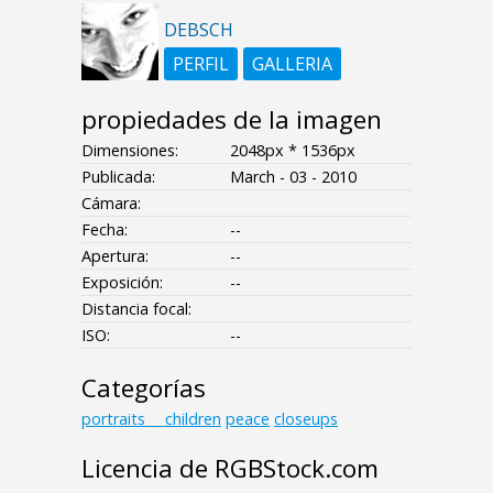
DEBSCH
PERFIL
GALLERIA
propiedades de la imagen
Dimensiones:
2048px * 1536px
Publicada:
March - 03 - 2010
Cámara:
Fecha:
--
Apertura:
--
Exposición:
--
Distancia focal:
ISO:
--
Categorías
portraits___children
peace
closeups
Licencia de RGBStock.com