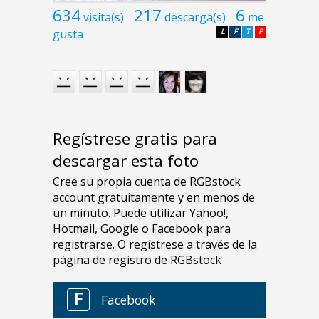
634
217
6
visita(s)
descarga(s)
me
gusta
L
F
T
P
Regístrese gratis para
descargar esta foto