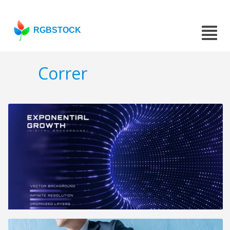
RGBSTOCK
Correr