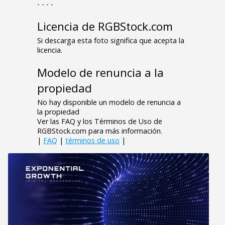
- - - -
Licencia de RGBStock.com
Si descarga esta foto significa que acepta la
licencia.
Modelo de renuncia a la
propiedad
No hay disponible un modelo de renuncia a
la propiedad
Ver las FAQ y los Términos de Uso de
RGBStock.com para más información.
|
FAQ
|
términos de uso
|