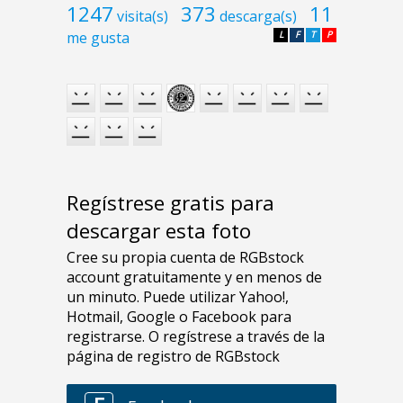
1247
373
11
visita(s)
descarga(s)
me gusta
L
F
T
P
Regístrese gratis para
descargar esta foto