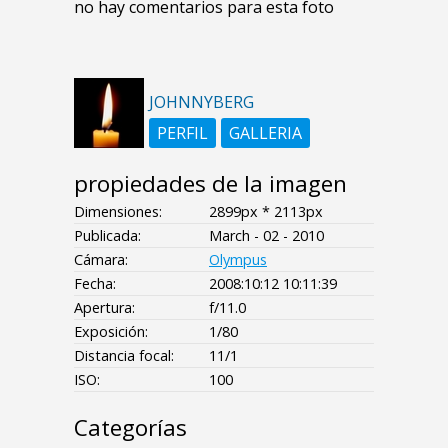
no hay comentarios para esta foto
JOHNNYBERG
PERFIL
GALLERIA
propiedades de la imagen
Dimensiones:
2899px * 2113px
Publicada:
March - 02 - 2010
Cámara:
Olympus
Fecha:
2008:10:12 10:11:39
Apertura:
f/11.0
Exposición:
1/80
Distancia focal:
11/1
ISO:
100
Categorías