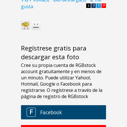
gusta
L
F
T
P
Regístrese gratis para
descargar esta foto