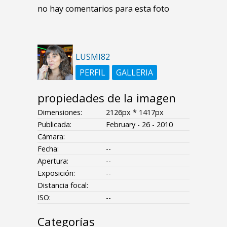
no hay comentarios para esta foto
LUSMI82
PERFIL
GALLERIA
propiedades de la imagen
Dimensiones:
2126px * 1417px
Publicada:
February - 26 - 2010
Cámara:
Fecha:
--
Apertura:
--
Exposición:
--
Distancia focal:
ISO:
--
Categorías