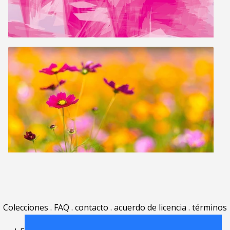
Colecciones
.
FAQ
.
contacto
.
acuerdo de licencia
.
términos
de uso
.
acerca
.