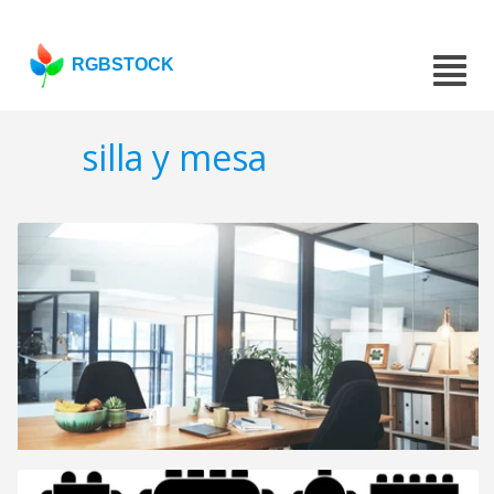
RGBSTOCK
silla y mesa