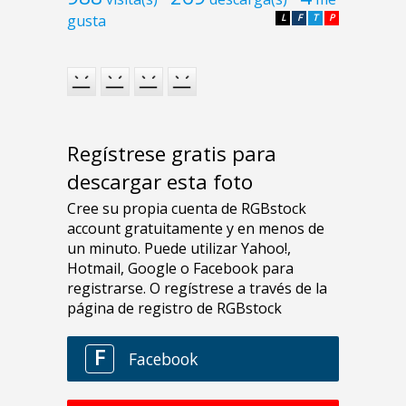
gusta
L
F
T
P
Regístrese gratis para
descargar esta foto