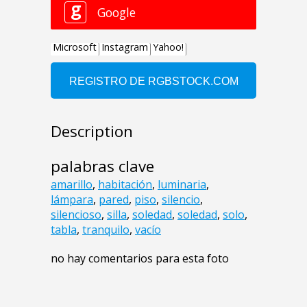
Description
palabras clave
amarillo
,
habitación
,
luminaria
,
lámpara
,
pared
,
piso
,
silencio
,
silencioso
,
silla
,
soledad
,
soledad
,
solo
,
tabla
,
tranquilo
,
vacío
no hay comentarios para esta foto