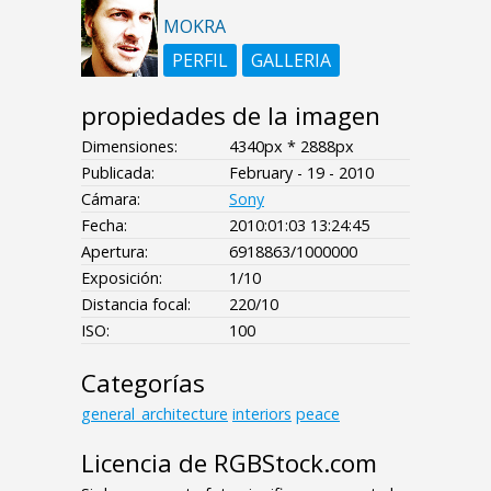
MOKRA
PERFIL
GALLERIA
propiedades de la imagen
Dimensiones:
4340px * 2888px
Publicada:
February - 19 - 2010
Cámara:
Sony
Fecha:
2010:01:03 13:24:45
Apertura:
6918863/1000000
Exposición:
1/10
Distancia focal:
220/10
ISO:
100
Categorías
general_architecture
interiors
peace
Licencia de RGBStock.com