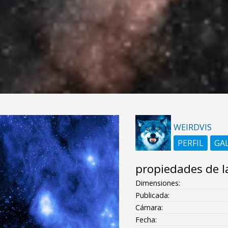
WEIRDVIS
PERFIL
GA
propiedades de l
Dimensiones:
Publicada:
Cámara:
Fecha: