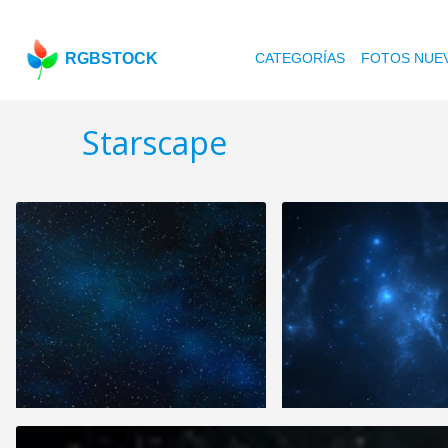
RGBSTOCK
CATEGORÍAS
FOTOS NUE
Starscape