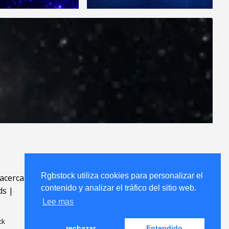
Rgbstock utiliza cookies para personalizar el
acerca
.
contenido y analizar el tráfico del sitio web.
ds
|
Lee mas
ck
rechazar
Entendido