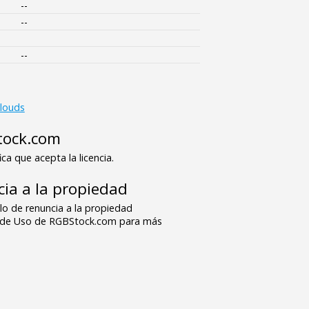
--
--
--
clouds
tock.com
ica que acepta la licencia.
ia a la propiedad
o de renuncia a la propiedad
s de Uso de RGBStock.com para más