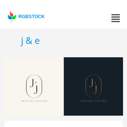
RGBSTOCK
j & e