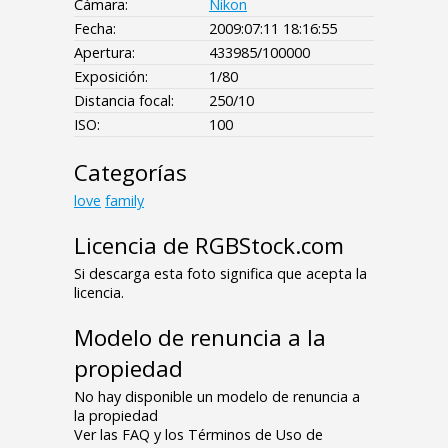
Cámara:
Nikon
Fecha:
2009:07:11 18:16:55
Apertura:
433985/100000
Exposición:
1/80
Distancia focal:
250/10
ISO:
100
Categorías
love
family
Licencia de RGBStock.com
Si descarga esta foto significa que acepta la
licencia.
Modelo de renuncia a la
propiedad
No hay disponible un modelo de renuncia a
la propiedad
Ver las FAQ y los Términos de Uso de