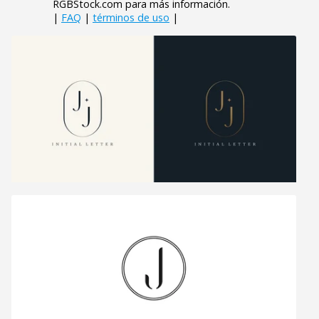
RGBStock.com para más información.
|
FAQ
|
términos de uso
|