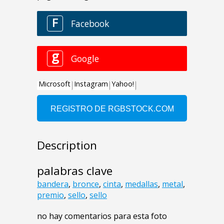
Description
palabras clave
bandera
,
bronce
,
cinta
,
medallas
,
metal
,
premio
,
sello
,
sello
no hay comentarios para esta foto