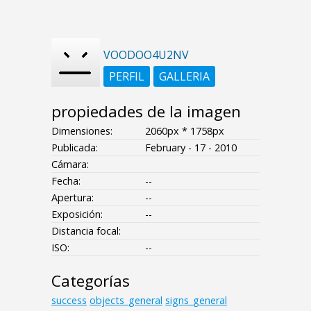
VOODOO4U2NV
PERFIL
GALLERIA
propiedades de la imagen
Dimensiones:
2060px * 1758px
Publicada:
February - 17 - 2010
Cámara:
Fecha:
--
Apertura:
--
Exposición:
--
Distancia focal:
ISO:
--
Categorías
success
objects_general
signs_general