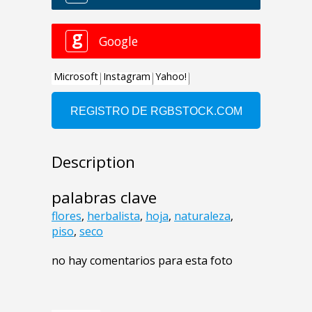
Description
palabras clave
flores
,
herbalista
,
hoja
,
naturaleza
,
piso
,
seco
no hay comentarios para esta foto