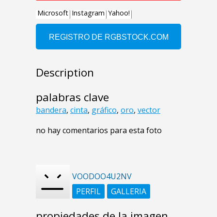
Description
palabras clave
bandera
,
cinta
,
gráfico
,
oro
,
vector
no hay comentarios para esta foto
VOODOO4U2NV
PERFIL
GALLERIA
propiedades de la imagen