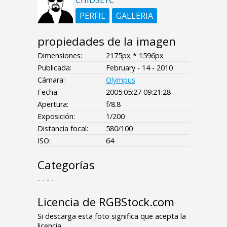
CHIDSEYC
PERFIL
GALLERIA
propiedades de la imagen
Dimensiones:
2175px * 1596px
Publicada:
February - 14 - 2010
Cámara:
Olympus
Fecha:
2005:05:27 09:21:28
Apertura:
f/8.8
Exposición:
1/200
Distancia focal:
580/100
ISO:
64
Categorías
- - - -
Licencia de RGBStock.com
Si descarga esta foto significa que acepta la
licencia.