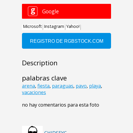
Description
palabras clave
arena
,
fiesta
,
paraguas
,
pavo
,
playa
,
vacaciones
no hay comentarios para esta foto