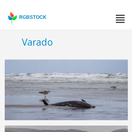
RGBSTOCK
Varado