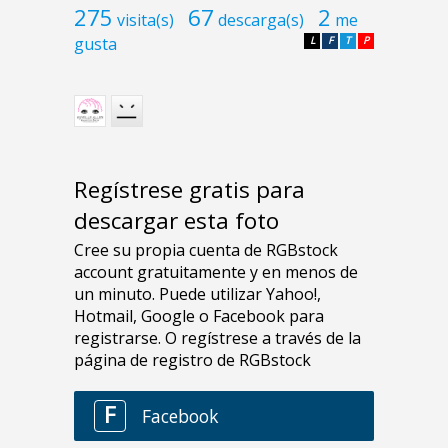
275
67
2
visita(s)
descarga(s)
me
gusta
L
F
T
P
Regístrese gratis para
descargar esta foto