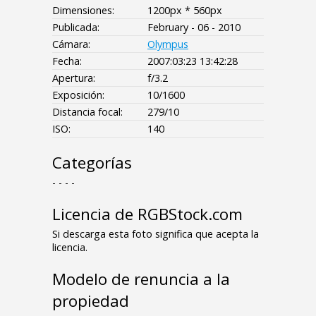
Dimensiones:
1200px * 560px
Publicada:
February - 06 - 2010
Cámara:
Olympus
Fecha:
2007:03:23 13:42:28
Apertura:
f/3.2
Exposición:
10/1600
Distancia focal:
279/10
ISO:
140
Categorías
- - - -
Licencia de RGBStock.com
Si descarga esta foto significa que acepta la
licencia.
Modelo de renuncia a la
propiedad